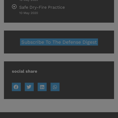
Safe Dry-Fire Practice
10 May 2020
Subscribe To The Defense Digest
social share