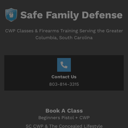
CWP Classes & Firearms Training Serving the Greater
Columbia, South Carolina
Contact Us
803-814-3315
Book A Class
Beginners Pistol + CWP
SC CWP & The Concealed Lifestyle