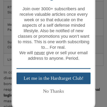
RTP Medio
Circa 95-97% (varia per gioco)
Slot
Metodi di
Carte di credito, bonifico, e-wallet
Pagamento
Supporto
Live chat, email, telefono
Clienti
Lingua
Italiano
In conclusione, Snai slot combina sicurezza e
divertimento, con una registrazione semplice e
bonus accessibili. Ricorda di giocare
responsabilmente e sfruttare le risorse come il
snai
login
per un’esperienza fluida. Esplora le slot per
massimizzare il tuo potenziale di vincita nella
piattaforma
snai scommesse
.