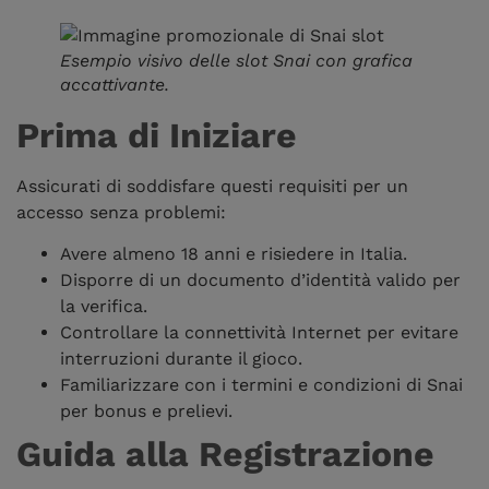
Esempio visivo delle slot Snai con grafica
accattivante.
Prima di Iniziare
Assicurati di soddisfare questi requisiti per un
accesso senza problemi:
Avere almeno 18 anni e risiedere in Italia.
Disporre di un documento d’identità valido per
la verifica.
Controllare la connettività Internet per evitare
interruzioni durante il gioco.
Familiarizzare con i termini e condizioni di Snai
per bonus e prelievi.
Guida alla Registrazione