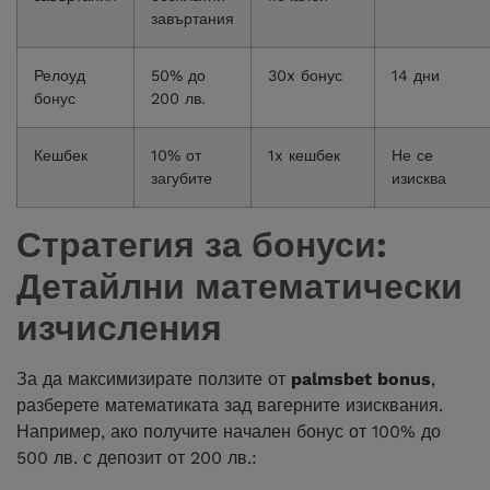
завъртания
Релоуд
50% до
30x бонус
14 дни
бонус
200 лв.
Кешбек
10% от
1x кешбек
Не се
загубите
изисква
Стратегия за бонуси:
Детайлни математически
изчисления
За да максимизирате ползите от
palmsbet bonus
,
разберете математиката зад вагерните изисквания.
Например, ако получите начален бонус от 100% до
500 лв. с депозит от 200 лв.: