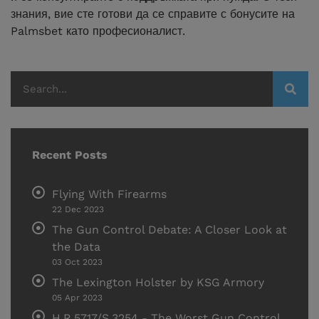
знания, вие сте готови да се справите с бонусите на
Palmsbet като професионалист.
Recent Posts
Flying With Firearms
22 Dec 2023
The Gun Control Debate: A Closer Look at
the Data
03 Oct 2023
The Lexington Holster by KSG Armory
05 Apr 2023
H.R.5717/S.3254 - The Worst Gun Control