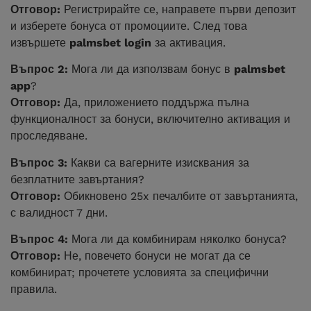
Отговор:
Регистрирайте се, направете първи депозит
и изберете бонуса от промоциите. След това
извършете
palmsbet login
за активация.
Въпрос 2:
Мога ли да използвам бонус в
palmsbet
app
?
Отговор:
Да, приложението поддържа пълна
функционалност за бонуси, включително активация и
проследяване.
Въпрос 3:
Какви са вагерните изисквания за
безплатните завъртания?
Отговор:
Обикновено 25x печалбите от завъртанията,
с валидност 7 дни.
Въпрос 4:
Мога ли да комбинирам няколко бонуса?
Отговор:
Не, повечето бонуси не могат да се
комбинират; прочетете условията за специфични
правила.