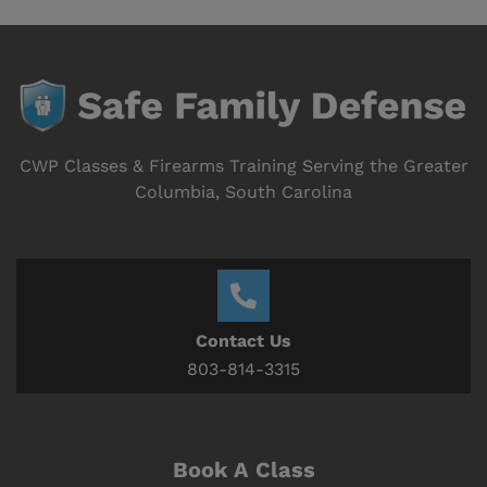
CWP Classes & Firearms Training Serving the Greater
Columbia, South Carolina
Contact Us
803-814-3315
Book A Class