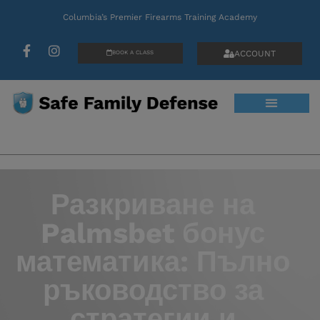
Columbia’s Premier Firearms Training Academy
ACCOUNT
BOOK A CLASS
Разкриване на
Palmsbet бонус
математика: Пълно
ръководство за
стратегии и