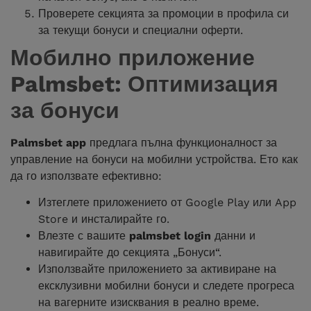
Проверете секцията за промоции в профила си
за текущи бонуси и специални оферти.
Мобилно приложение
Palmsbet: Оптимизация
за бонуси
Palmsbet app
предлага пълна функционалност за
управление на бонуси на мобилни устройства. Ето как
да го използвате ефективно:
Изтеглете приложението от Google Play или App
Store и инсталирайте го.
Влезте с вашите
palmsbet login
данни и
навигирайте до секцията „Бонуси“.
Използвайте приложението за активиране на
ексклузивни мобилни бонуси и следете прогреса
на вагерните изисквания в реално време.