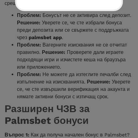
срещани сценарии и решения:
Проблем:
Бонусът не се активира след депозит.
Решение:
Уверете се, че сте избрали бонуса
преди депозита или се свържете с поддръжката
чрез
palmsbet app
.
Проблем:
Вагерните изисквания не се отчитат
правилно.
Решение:
Проверете дали играете
подходящи игри и изчистете кеша на браузъра
или приложението.
Проблем:
Не можете да изтеглите печалби след
изпълнение на изискванията.
Решение:
Уверете
се, че сте извършили верификация на акаунта и
нямате активни бонуси с изтичащ срок.
Разширен ЧЗВ за
Palmsbet бонуси
Въпрос 1:
Как да получа начален бонус в Palmsbet?