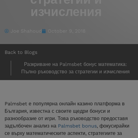
изчисления
Joe Shahoud
October 9, 2018
Back to Blogs
Разкриване на Palmsbet бонус математика:
Пълно ръководство за стратегии и изчисления
Palmsbet е популярна онлайн казино платформа в
България, известна с своите щедри бонуси и
разнообразие от игри. Това ръководство предоставя
задълбочен анализ на
Palmsbet bonus
, фокусирайки
се върху математическите аспекти, стратегиите за